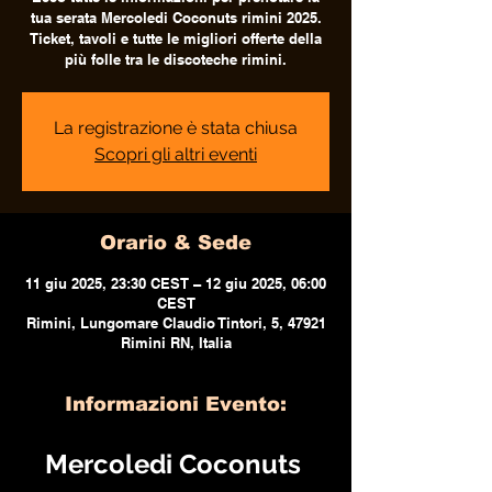
tua serata Mercoledi Coconuts rimini 2025.
Ticket, tavoli e tutte le migliori offerte della
più folle tra le discoteche rimini.
La registrazione è stata chiusa
Scopri gli altri eventi
Orario & Sede
11 giu 2025, 23:30 CEST – 12 giu 2025, 06:00
CEST
Rimini, Lungomare Claudio Tintori, 5, 47921
Rimini RN, Italia
Informazioni Evento:
Mercoledi Coconuts 