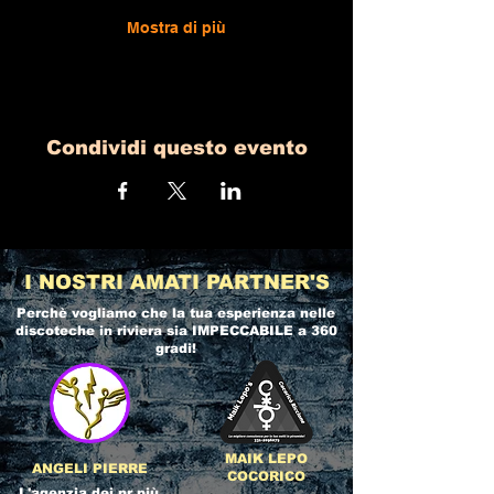
Mostra di più
Condividi questo evento
I NOSTRI AMATI PARTNER'S
Perchè vogliamo che la tua esperienza nelle
discoteche in riviera
sia IMPECCABILE a 360
gradi!
MAIK LEPO
ANGELI PIERRE
COCORICO
L'agenzia dei pr più