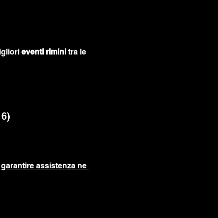
gliori 
eventi rimini
 tra le 
16)
garantire assistenza ne 