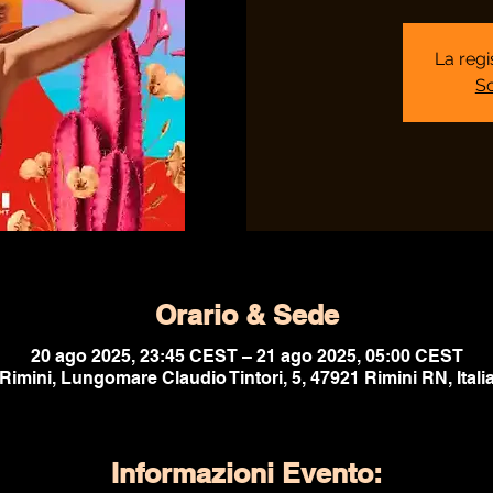
La regi
Sc
Orario & Sede
20 ago 2025, 23:45 CEST – 21 ago 2025, 05:00 CEST
Rimini, Lungomare Claudio Tintori, 5, 47921 Rimini RN, Itali
Informazioni Evento: