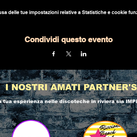
a delle tue impostazioni relative a Statistiche e cookie funz
Condividi questo evento
I NOSTRI AMATI PARTNER'S
a tua esperienza nelle
discoteche in riviera
sia IMP