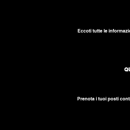
Eccoti tutte le informazi
QU
Prenota i tuoi posti cont