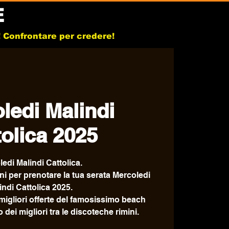
E
b! Confrontare per credere!
ledi Malindi
tolica 2025
edi Malindi Cattolica.
ni per prenotare la tua serata Mercoledi
indi Cattolica 2025.
le migliori offerte del famosissimo beach
o dei migliori tra le discoteche rimini.