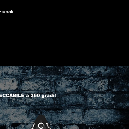
ionali.
ECCABILE a 360 gradi!