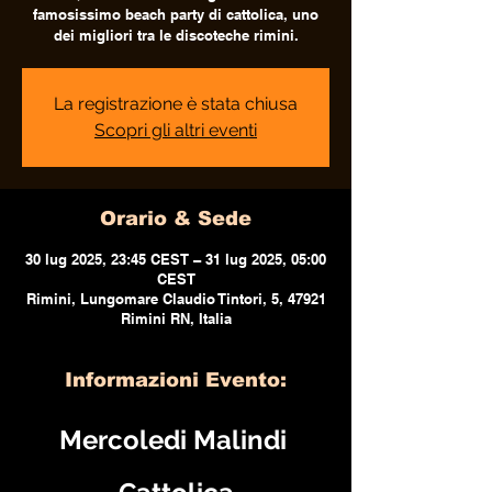
famosissimo beach party di cattolica, uno
dei migliori tra le discoteche rimini.
La registrazione è stata chiusa
Scopri gli altri eventi
Orario & Sede
30 lug 2025, 23:45 CEST – 31 lug 2025, 05:00
CEST
Rimini, Lungomare Claudio Tintori, 5, 47921
Rimini RN, Italia
Informazioni Evento:
Mercoledi Malindi 