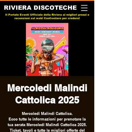
RIVIERA DISCOTECHE
Il Portale Eventi Ufficiale della Riviera ai migliori prezzi e
recensioni sul web! Confrontare per credere!
Mercoledi Malindi
Cattolica 2025
Mercoledi Malindi Cattolica.
Ecco tutte le informazioni per prenotare la
tua serata Mercoledi Malindi Cattolica 2025.
Ticket, tavoli e tutte le migliori offerte del