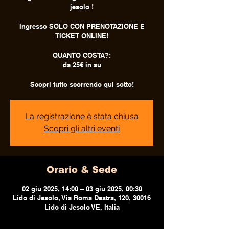
jesolo !
Ingresso SOLO CON PRENOTAZIONE E
TICKET ONLINE!
QUANTO COSTA?:
da 25€ in su
Scopri tutto scorrendo qui sotto!
La registrazione è stata chiusa
Scopri gli altri eventi
Orario & Sede
02 giu 2025, 14:00 – 03 giu 2025, 00:30
Lido di Jesolo, Via Roma Destra, 120, 30016
Lido di Jesolo VE, Italia