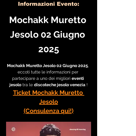
Informazioni Evento:
Mochakk Muretto 
Jesolo 02 Giugno 
2025
Mochakk Muretto Jesolo 02 Giugno 2025
, 
eccoti tutte le informazioni per 
partecipare a uno dei migliori 
eventi 
jesolo
 tra le 
discoteche jesolo venezia
 !
Ticket Mochakk Muretto 
Jesolo
(Consulenza qui!)