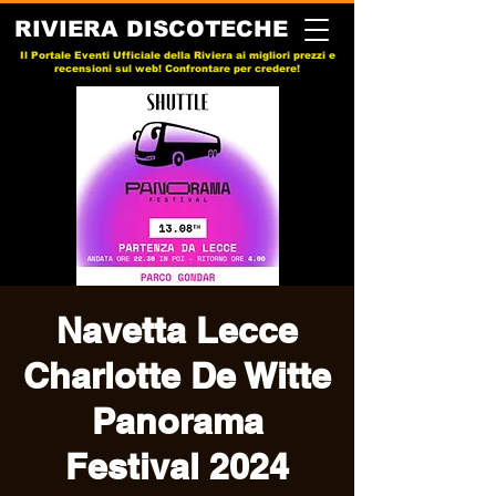
RIVIERA DISCOTECHE
Il Portale Eventi Ufficiale della Riviera ai migliori prezzi e
recensioni sul web! Confrontare per credere!
Navetta Lecce
Charlotte De Witte
Panorama
Festival 2024