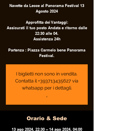
Navette da Lecce al Panorama Festival 13
Agosto 2024
Approfitta dei Vantaggi:
Assicurati il tuo posto Andata e ritorno dalle
22:30 alle 04.
Assistenza 24h
Partenza : Piazza Carmelo bene Panorama
Festival.
I biglietti non sono in vendita.
Contatta il +393713435627 via
whatsapp per i dettagli.
.
Orario & Sede
13 ago 2024, 22:30 – 14 ago 2024, 04:00