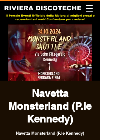
RIVIERA DISCOTECHE
Il Portale Eventi Ufficiale della Riviera ai migliori prezzi e
recensioni sul web! Confrontare per credere!
Navetta
Monsterland (P.le
Kennedy)
Navetta Monsterland (P.le Kennedy)