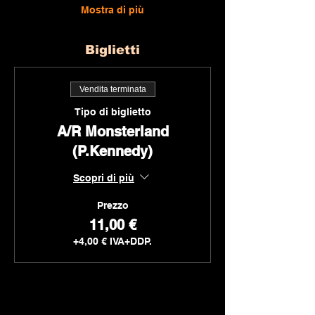
Mostra di più
Biglietti
Vendita terminata
Tipo di biglietto
A/R Monsterland
(P.Kennedy)
Scopri di più
Prezzo
11,00 €
+4,00 € IVA+DDP.