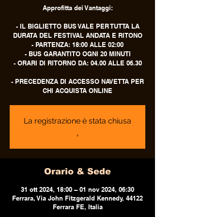
Approfitta dei Vantaggi:
- IL BIGLIETTO BUS VALE PER TUTTA LA
DURATA DEL FESTIVAL ANDATA E RITONO
- PARTENZA: 18:00 ALLE 02:00
- BUS GARANTITO OGNI 20 MINUTI
- ORARI DI RITORNO DA: 04.00 ALLE 06.30
- PRECEDENZA DI ACCESSO NAVETTA PER
CHI ACQUISTA ONLINE
La registrazione è stata chiusa
.
Orario & Sede
31 ott 2024, 18:00 – 01 nov 2024, 06:30
Ferrara, Via John Fitzgerald Kennedy, 44122
Ferrara FE, Italia