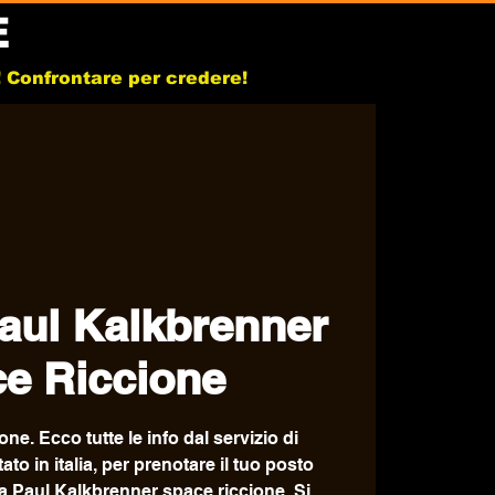
E
b! Confrontare per credere!
aul Kalkbrenner
e Riccione
e. Ecco tutte le info dal servizio di
o in italia, per prenotare il tuo posto
ta Paul Kalkbrenner space riccione. Si