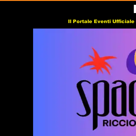
Il Portale Eventi Ufficial