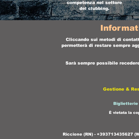
competenza nel settore
del clubbing.
Informat
Cliccando sui metodi di contatt
permetterà di restare sempre aggi
Sarà sempre possibile recedere 
Gestione & Re
Biglietterie
È vietata la co
Riccione (RN) - +393713435627 (