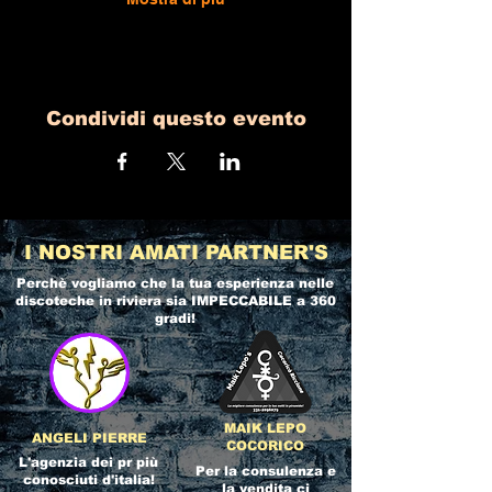
Condividi questo evento
I NOSTRI AMATI PARTNER'S
Perchè vogliamo che la tua esperienza nelle
discoteche in riviera
sia IMPECCABILE a 360
gradi!
MAIK LEPO
ANGELI PIERRE
COCORICO
L'agenzia dei pr più
Per la consulenza e
conosciuti d'italia!
la vendita ci