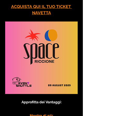
ACQUISTA QUI IL TUO TICKET 
NAVETTA
Approfitta dei Vantaggi:
Mostra di più