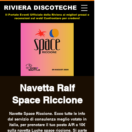
RIVIERA DISCOTECHE
Il Portale Eventi Ufficiale della Riviera ai migliori prezzi e
recensioni sul web! Confrontare per credere!
Navetta Ralf
Space Riccione
Navette Space Riccione. Ecco tutte le info
dal servizio di consulenza meglio votato in
italia, per prenotare il tuo posto A/R a 10€
sulla navetta Luche space riccione. Si parte