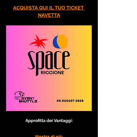
ACQUISTA QUI IL TUO TICKET 
NAVETTA
Approfitta dei Vantaggi:
Mostra di più