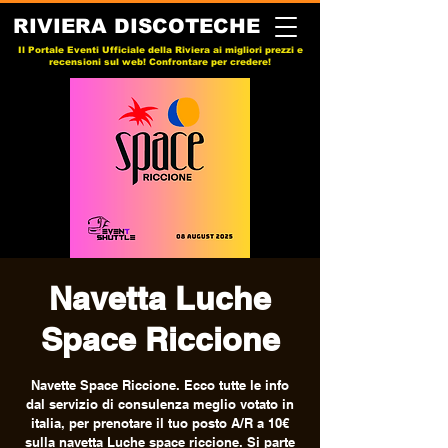
RIVIERA DISCOTECHE
Il Portale Eventi Ufficiale della Riviera ai migliori prezzi e
recensioni sul web! Confrontare per credere!
Navetta Luche
Space Riccione
Navette Space Riccione. Ecco tutte le info
dal servizio di consulenza meglio votato in
italia, per prenotare il tuo posto A/R a 10€
sulla navetta Luche space riccione. Si parte