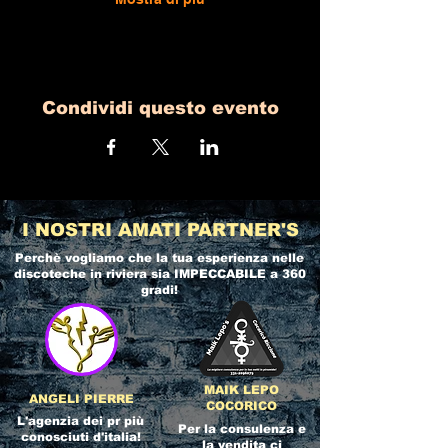
Condividi questo evento
I NOSTRI AMATI PARTNER'S
Perchè vogliamo che la tua esperienza nelle
discoteche in riviera
sia IMPECCABILE a 360
gradi!
MAIK LEPO
ANGELI PIERRE
COCORICO
L'agenzia dei pr più
Per la consulenza e
conosciuti d'italia!
la vendita ci