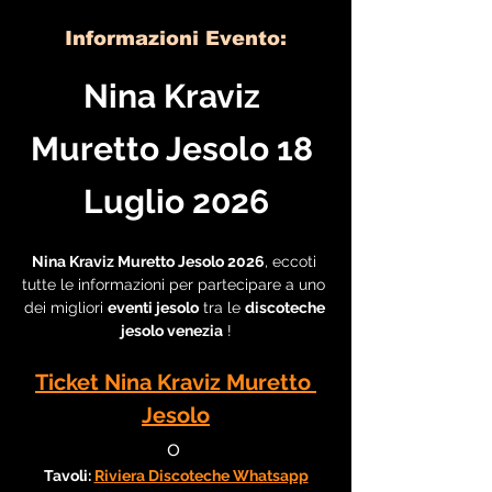
Informazioni Evento:
Nina Kraviz 
Muretto Jesolo 18 
Luglio 2026
Nina Kraviz Muretto Jesolo 2026
, eccoti 
tutte le informazioni per partecipare a uno 
dei migliori 
eventi jesolo
 tra le 
discoteche 
jesolo venezia
 !
Ticket Nina Kraviz Muretto 
Jesolo
o 
Tavoli: 
Riviera Discoteche Whatsapp