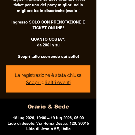
ticket per uno dei party migliori nella
migliore tra le discoteche jesolo !
Ingresso SOLO CON PRENOTAZIONE E
TICKET ONLINE!
QUANTO COSTA?:
da 20€ in su
Scopri tutto scorrendo qui sotto!
La registrazione è stata chiusa
Scopri gli altri eventi
Orario & Sede
18 lug 2026, 19:00 – 19 lug 2026, 06:00
Lido di Jesolo, Via Roma Destra, 120, 30016
Lido di Jesolo VE, Italia