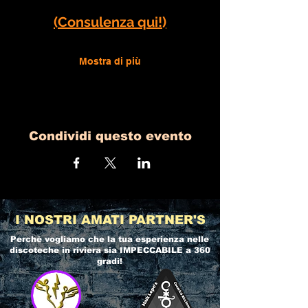
(Consulenza qui!)
Mostra di più
Condividi questo evento
I NOSTRI AMATI PARTNER'S
Perchè vogliamo che la tua esperienza nelle
discoteche in riviera
sia IMPECCABILE a 360
gradi!