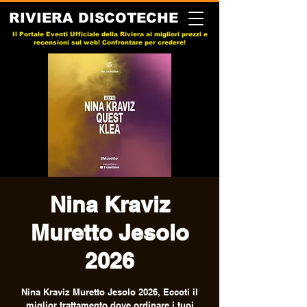
RIVIERA DISCOTECHE
Il Portale Eventi Ufficiale della Riviera ai migliori prezzi e
recensioni sul web! Confrontare per credere!
Nina Kraviz
Muretto Jesolo
2026
Nina Kraviz Muretto Jesolo 2026, Eccoti il
miglior trattamento dove ordinare i tuoi