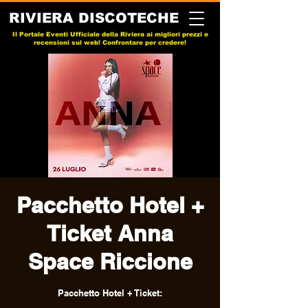
RIVIERA DISCOTECHE
Il Portale Eventi Ufficiale della Riviera ai migliori prezzi e
recensioni sul web! Confrontare per credere!
Pacchetto Hotel +
Ticket Anna
Space Riccione
Pacchetto Hotel + Ticket: