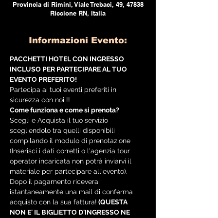
Provincia di Rimini, Viale Trebaci, 49, 47838
Riccione RN, Italia
Informazioni Evento:
PACCHETTI HOTEL CON INGRESSO 
INCLUSO PER PARTECIPARE AL TUO 
EVENTO PREFERITO!
Partecipa ai tuoi eventi preferiti in 
sicurezza con noi !!
Come funziona e come si prenota?
Scegli e Acquista il tuo servizio 
scegliendolo tra quelli disponibili 
compilando il modulo di prenotazione 
(Inserisci i dati corretti o l'agenzia tour 
operator incaricata non potrà inviarvi il 
materiale per partecipare all'evento).
Dopo il pagamento riceverai 
istantaneamente una mail di conferma 
acquisto con la sua fattura!
 (QUESTA 
NON E' IL BIGLIETTO D'INGRESSO NE 