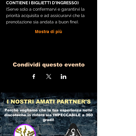
CONTIENE I BIGLIETTI D'INGRESSO)
(Serve solo a confermarvi e garantirvi la 
priorità acquisita e ad assicurarvi che la 
prenotazione sia andata a buon fine).
Mostra di più
Condividi questo evento
I NOSTRI AMATI PARTNER'S
Perchè vogliamo che la tua esperienza nelle
discoteche in riviera
sia IMPECCABILE a 360
gradi!