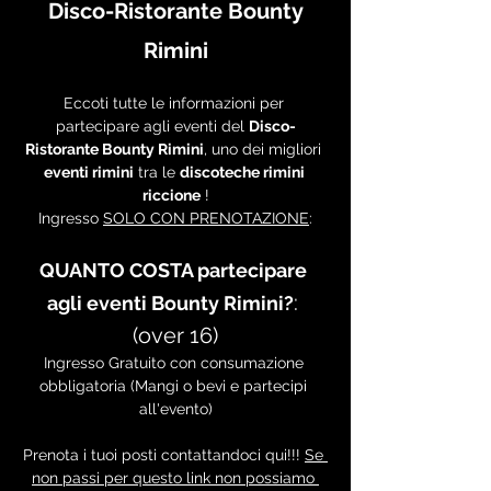
 Disco-Ristorante Bounty 
Rimini
Eccoti tutte le informazioni per 
partecipare agli eventi del 
Disco-
Ristorante Bounty Rimini
, uno dei migliori 
eventi rimini
 tra le 
discoteche rimini 
riccione
 !
Ingresso 
SOLO CON PRENOTAZIONE
:
QUANTO COSTA partecipare 
: 
agli eventi Bounty Rimini?
(over 16)
Ingresso Gratuito con consumazione 
obbligatoria (Mangi o bevi e partecipi 
all'evento)
Prenota i tuoi posti contattandoci qui!!! 
Se 
non passi per questo link non possiamo 