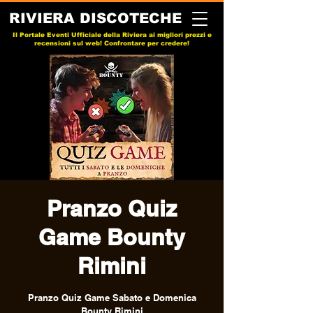
RIVIERA DISCOTECHE
Il Portale Eventi Ufficiale della Riviera ai migliori prezzi e
recensioni sul web! Confrontare per credere!
Pranzo Quiz
Game Bounty
Rimini
Pranzo Quiz Game Sabato e Domenica
Bounty Rimini