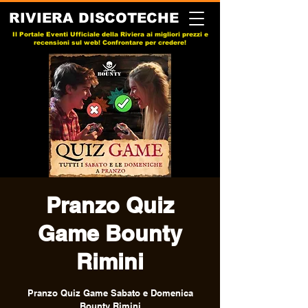
RIVIERA DISCOTECHE
Il Portale Eventi Ufficiale della Riviera ai migliori prezzi e
recensioni sul web! Confrontare per credere!
Pranzo Quiz
Game Bounty
Rimini
Pranzo Quiz Game Sabato e Domenica
Bounty Rimini