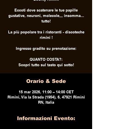
Eccoti dove scatenare le tue papille
gustative, neuroni, molecole,,, insomma...
tutto!
La più popolare tra i ristoranti - discoteche
rimini !
Ingresso gradito su prenotazione:
QUANTO COSTA?:
Scopri tutto sul tasto qui sotto!
Orario & Sede
15 mar 2026, 11:00 – 14:00 CET
Rimini, Via la Strada (1954), 6, 47921 Rimini
RN, Italia
Informazioni Evento: