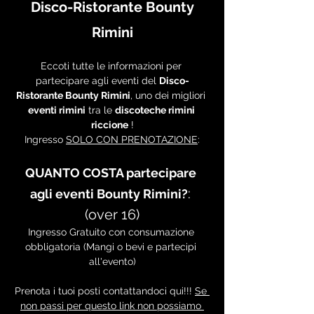
 Disco-Ristorante Bounty 
Rimini
Eccoti tutte le informazioni per 
partecipare agli eventi del 
Disco-
Ristorante Bounty Rimini
, uno dei migliori 
eventi rimini
 tra le 
discoteche rimini 
riccione
 !
Ingresso 
SOLO CON PRENOTAZIONE
:
QUANTO COSTA partecipare 
: 
agli eventi Bounty Rimini?
(over 16)
Ingresso Gratuito con consumazione 
obbligatoria (Mangi o bevi e partecipi 
all'evento)
Prenota i tuoi posti contattandoci qui!!! 
Se 
non passi per questo link non possiamo 