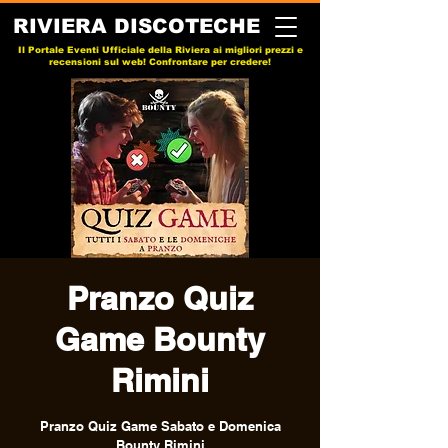
RIVIERA DISCOTECHE
Il Portale Eventi Ufficiale della Riviera ai migliori prezzi e
recensioni sul web! Confrontare per credere!
Pranzo Quiz
Game Bounty
Rimini
Pranzo Quiz Game Sabato e Domenica
Bounty Rimini