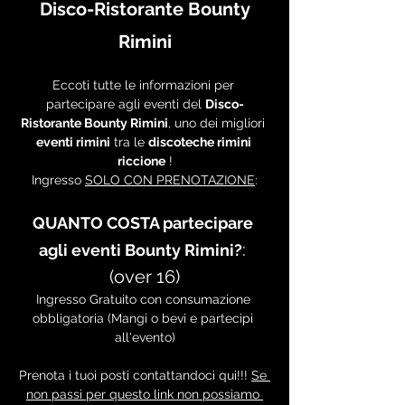
 Disco-Ristorante Bounty 
Rimini
Eccoti tutte le informazioni per 
partecipare agli eventi del 
Disco-
Ristorante Bounty Rimini
, uno dei migliori 
eventi rimini
 tra le 
discoteche rimini 
riccione
 !
Ingresso 
SOLO CON PRENOTAZIONE
:
QUANTO COSTA partecipare 
: 
agli eventi Bounty Rimini?
(over 16)
Ingresso Gratuito con consumazione 
obbligatoria (Mangi o bevi e partecipi 
all'evento)
Prenota i tuoi posti contattandoci qui!!! 
Se 
non passi per questo link non possiamo 