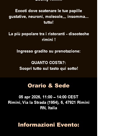
Eccoti dove scatenare le tue papille
gustative, neuroni, molecole,,, insomma...
tutto!
La più popolare tra i ristoranti - discoteche
rimini !
Ingresso gradito su prenotazione:
QUANTO COSTA?:
Scopri tutto sul tasto qui sotto!
Orario & Sede
05 apr 2026, 11:00 – 14:00 CEST
Rimini, Via la Strada (1954), 6, 47921 Rimini
RN, Italia
Informazioni Evento: