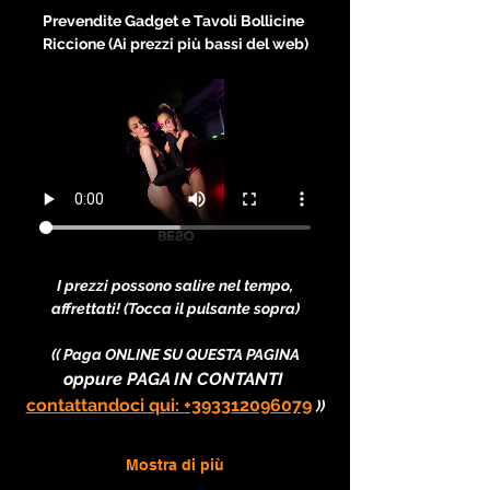
Prevendite Gadget e Tavoli Bollicine 
Riccione (Ai prezzi più bassi del web)
I prezzi possono salire nel tempo, 
affrettati! (Tocca il pulsante sopra)
(( Paga ONLINE SU QUESTA PAGINA
oppure PAGA IN CONTANTI 
contattandoci qui: +393312096079
))
Mostra di più