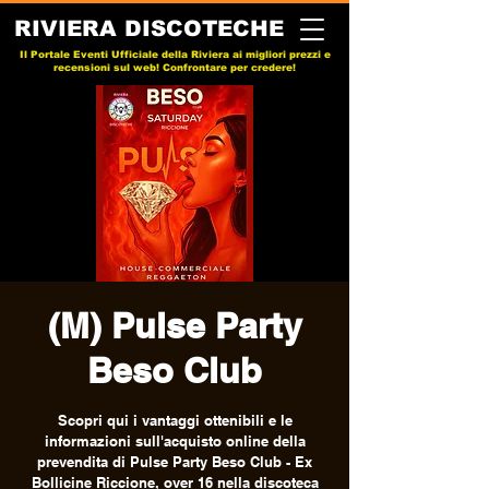
RIVIERA DISCOTECHE
Il Portale Eventi Ufficiale della Riviera ai migliori prezzi e
recensioni sul web! Confrontare per credere!
(M) Pulse Party
Beso Club
Scopri qui i vantaggi ottenibili e le
informazioni sull'acquisto online della
prevendita di Pulse Party Beso Club - Ex
Bollicine Riccione, over 16 nella discoteca