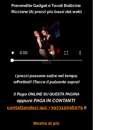
Prevendite Gadget e Tavoli Bollicine 
Riccione (Ai prezzi più bassi del web)
I prezzi possono salire nel tempo, 
affrettati! (Tocca il pulsante sopra)
(( Paga ONLINE SU QUESTA PAGINA
oppure PAGA IN CONTANTI 
contattandoci qui: +393312096079
))
Mostra di più