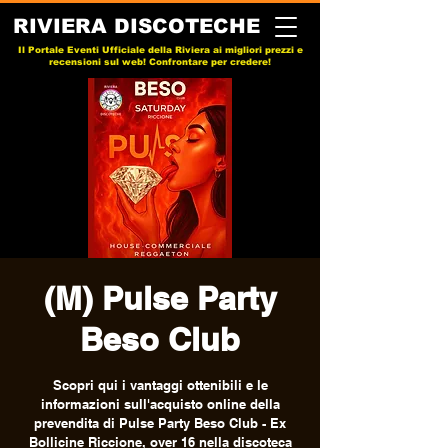
RIVIERA DISCOTECHE
Il Portale Eventi Ufficiale della Riviera ai migliori prezzi e
recensioni sul web! Confrontare per credere!
(M) Pulse Party
Beso Club
Scopri qui i vantaggi ottenibili e le
informazioni sull'acquisto online della
prevendita di Pulse Party Beso Club - Ex
Bollicine Riccione, over 16 nella discoteca