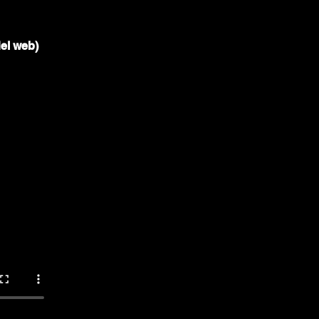
del web)