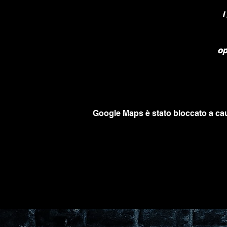
I
op
Google Maps è stato bloccato a caus