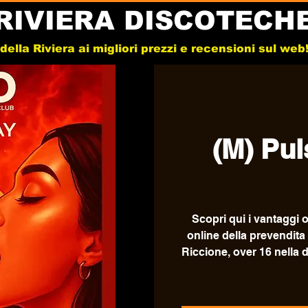
RIVIERA DISCOTECH
e della Riviera ai migliori prezzi e recensioni sul we
(M) Pul
Scopri qui i vantaggi o
online della prevendita
Riccione, over 16 nella 