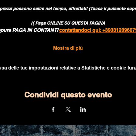
 prezzi possono salire nel tempo, affrettati! (Tocca il pulsante sopr
(( Paga ONLINE SU QUESTA PAGINA
pure PAGA IN CONTANTI 
contattandoci qui: +39331209607
Mostra di più
a delle tue impostazioni relative a Statistiche e cookie funz
Condividi questo evento