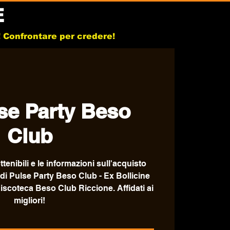
E
b! Confrontare per credere!
se Party Beso
Club
ttenibili e le informazioni sull'acquisto
 di Pulse Party Beso Club - Ex Bollicine
discoteca Beso Club Riccione. Affidati ai
migliori!