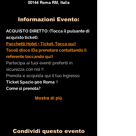
00144 Roma RM, Italia
Informazioni Evento:
ACQUISTO DIRETTO: (Tocca il pulsante di 
acquisto ticket).
Pacchetti Hotel + Ticket, Tocca qui!
Tavoli disco (Da prenotare contattando il 
referente toccando qui)
Partecipa ai tuoi eventi preferiti in 
sicurezza con noi !!
Prenota e acquista qui il tuo Ingresso
Ticket Spazio 900 Roma
 !!
Come si prenota?
Mostra di più
Condividi questo evento