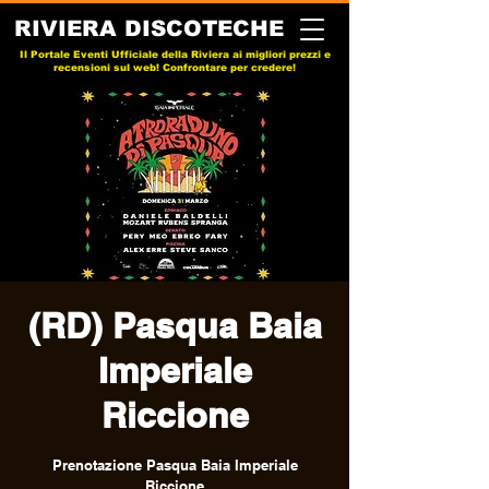
RIVIERA DISCOTECHE
Il Portale Eventi Ufficiale della Riviera ai migliori prezzi e
recensioni sul web! Confrontare per credere!
(RD) Pasqua Baia
Imperiale
Riccione
Prenotazione Pasqua Baia Imperiale
Riccione