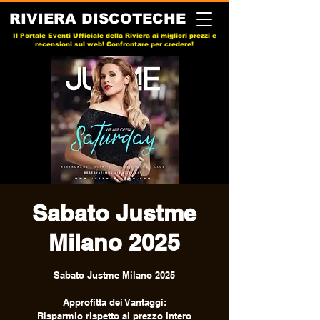
RIVIERA DISCOTECHE
Il Portale Eventi Ufficiale della Riviera ai migliori prezzi e
recensioni sul web! Confrontare per credere!
Sabato Justme
Milano 2025
Sabato Justme Milano 2025
Approfitta dei Vantaggi:
Risparmio rispetto al prezzo Intero