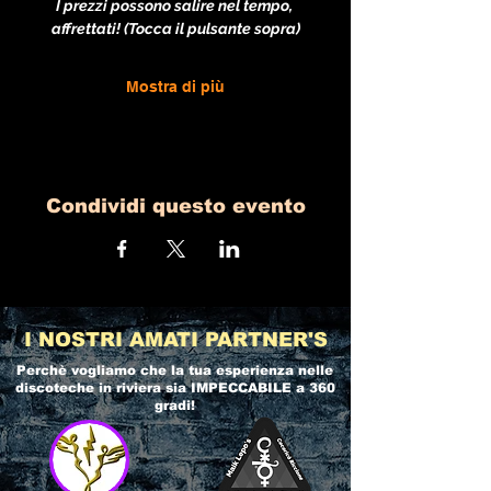
I prezzi possono salire nel tempo, 
affrettati! (Tocca il pulsante sopra)
Mostra di più
Condividi questo evento
I NOSTRI AMATI PARTNER'S
Perchè vogliamo che la tua esperienza nelle
discoteche in riviera
sia IMPECCABILE a 360
gradi!