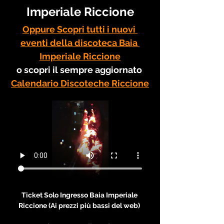
Imperiale Riccione
Oppure Scopri tutti i nuovi 
eventi della discoteca Baia 
Imperiale Riccione
o scopri il sempre aggiornato 
Calendario Discoteche Riccione
Ticket Solo Ingresso Baia Imperiale 
Riccione (Ai prezzi più bassi del web) 