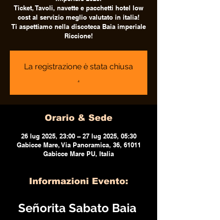
Ticket, Tavoli, navette e pacchetti hotel low
cost al servizio meglio valutato in italia!
Ti aspettiamo nella discoteca Baia imperiale
Riccione!
La registrazione è stata chiusa
.
Orario & Sede
26 lug 2025, 23:00 – 27 lug 2025, 05:30
Gabicce Mare, Via Panoramica, 36, 61011
Gabicce Mare PU, Italia
Informazioni Evento:
Señorita Sabato Baia 