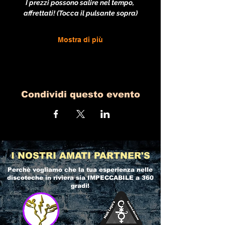
I prezzi possono salire nel tempo, 
affrettati! (Tocca il pulsante sopra)
Mostra di più
Condividi questo evento
I NOSTRI AMATI PARTNER'S
Perchè vogliamo che la tua esperienza nelle
discoteche in riviera
sia IMPECCABILE a 360
gradi!