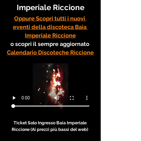
Imperiale Riccione
Oppure Scopri tutti i nuovi 
eventi della discoteca Baia 
Imperiale Riccione
o scopri il sempre aggiornato 
Calendario Discoteche Riccione
Ticket Solo Ingresso Baia Imperiale 
Riccione (Ai prezzi più bassi del web) 