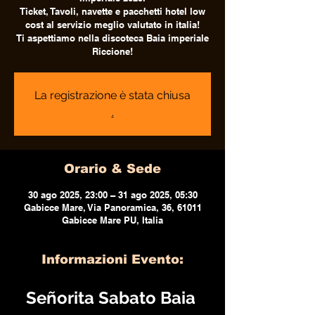
Ticket, Tavoli, navette e pacchetti hotel low
cost al servizio meglio valutato in italia!
Ti aspettiamo nella discoteca Baia imperiale
Riccione!
La registrazione è stata chiusa
.
Orario & Sede
30 ago 2025, 23:00 – 31 ago 2025, 05:30
Gabicce Mare, Via Panoramica, 36, 61011
Gabicce Mare PU, Italia
Informazioni Evento:
Señorita Sabato Baia 