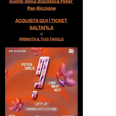
eventi della discoteca Peter 
Pan Riccione
ACQUISTA QUI I TICKET 
SALTAFILA
o
PRENOTA IL TUO TAVOLO