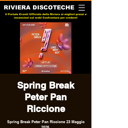
RIVIERA DISCOTECHE
Il Portale Eventi Ufficiale della Riviera ai migliori prezzi e
recensioni sul web! Confrontare per credere!
Spring Break
Peter Pan
Riccione
Spring Break Peter Pan Riccione 23 Maggio
2026.