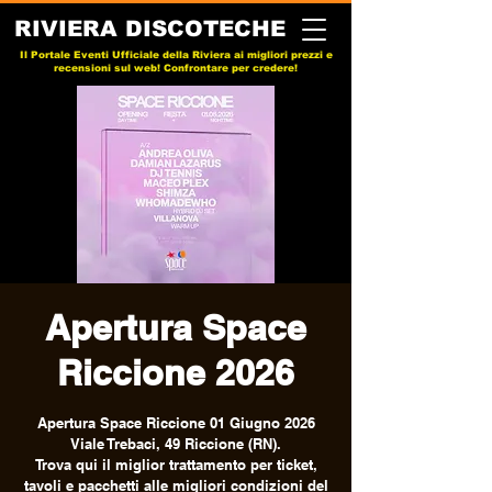
RIVIERA DISCOTECHE
Il Portale Eventi Ufficiale della Riviera ai migliori prezzi e
recensioni sul web! Confrontare per credere!
Apertura Space
Riccione 2026
Apertura Space Riccione 01 Giugno 2026
Viale Trebaci, 49 Riccione (RN).
Trova qui il miglior trattamento per ticket,
tavoli e pacchetti alle migliori condizioni del