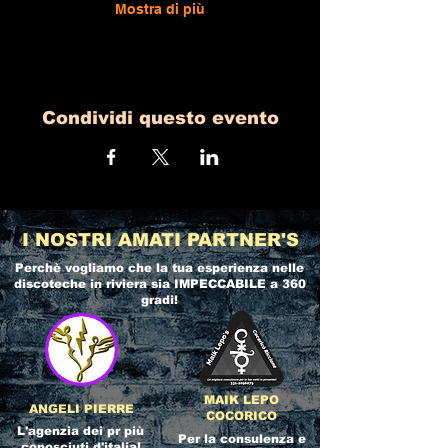
Mostra di più
Condividi questo evento
I NOSTRI AMATI PARTNER'S
Perchè vogliamo che la tua esperienza nelle
discoteche in riviera
sia IMPECCABILE a 360
gradi!
MAIK LEPO
ANGELI PIERRE
COCORICO
L'agenzia dei pr più
Per la consulenza e
conosciuti d'italia!