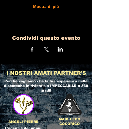
Mostra di più
Condividi questo evento
I NOSTRI AMATI PARTNER'S
Perchè vogliamo che la tua esperienza nelle
discoteche in riviera
sia IMPECCABILE a 360
gradi!
MAIK LEPO
ANGELI PIERRE
COCORICO
L'agenzia dei pr più