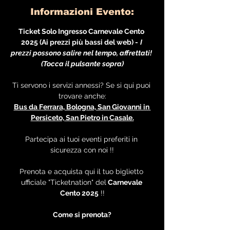
Informazioni Evento:
Ticket Solo Ingresso Carnevale Cento 
2025 (Ai prezzi più bassi del web) -
I 
prezzi possono salire nel tempo, affrettati! 
(Tocca il pulsante sopra)
Ti servono i servizi annessi? Se si qui puoi 
trovare anche:
Bus da Ferrara, Bologna, San Giovanni in 
Persiceto, San Pietro in Casale.
Partecipa ai tuoi eventi preferiti in 
sicurezza con noi !!
Prenota e acquista qui il tuo biglietto 
ufficiale "Ticketnation" del
 Carnevale 
Cento 2025
 !!
Come si prenota?