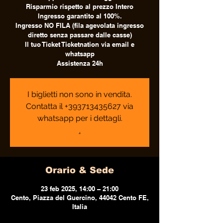
Risparmio rispetto al prezzo Intero
Ingresso garantito al 100%.
Ingresso NO FILA (fila agevolata ingresso
diretto senza passare dalle casse)
Il tuo Ticket Ticketnation via email e
whatsapp
Assistenza 24h
I biglietti non sono in vendita.
Contatta il +393713435627 via
whatsapp per i dettagli.
.
Orario & Sede
23 feb 2025, 14:00 – 21:00
Cento, Piazza del Guercino, 44042 Cento FE,
Italia