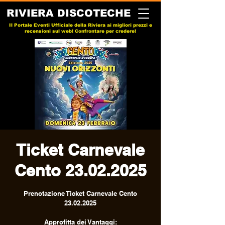
RIVIERA DISCOTECHE
Il Portale Eventi Ufficiale della Riviera ai migliori prezzi e
recensioni sul web! Confrontare per credere!
Ticket Carnevale
Cento 23.02.2025
Prenotazione Ticket Carnevale Cento
23.02.2025
Approfitta dei Vantaggi: