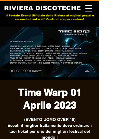
RIVIERA DISCOTECHE
Il Portale Eventi Ufficiale della Riviera ai migliori prezzi e
recensioni sul web! Confrontare per credere!
Time Warp 01
Aprile 2023
(EVENTO UOMO OVER 18)
Eccoti il miglior trattamento dove ordinare i
tuoi ticket per uno dei migliori festival del
mondo !