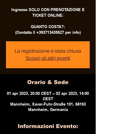
Ingresso SOLO CON PRENOTAZIONE E
TICKET ONLINE:
QUANTO COSTA?:
(Contatta il +393713435627 per info)
La registrazione è stata chiusa
Scopri gli altri eventi
Orario & Sede
01 apr 2023, 20:00 CEST – 02 apr 2023, 14:00
CEST
Mannheim, Xaver-Fuhr-Straße 101, 68163
Mannheim, Germania
Informazioni Evento: