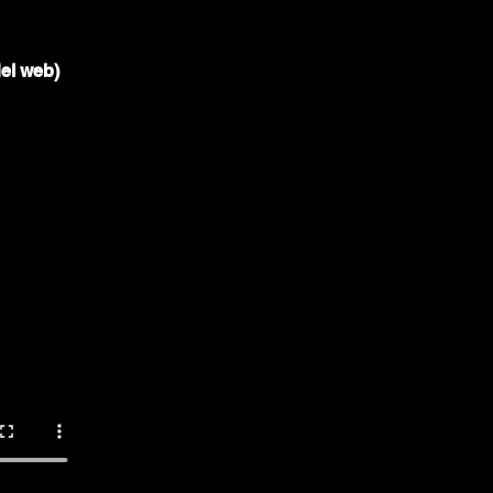
del web)