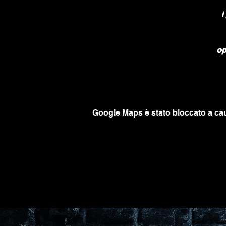
I
op
Google Maps è stato bloccato a caus