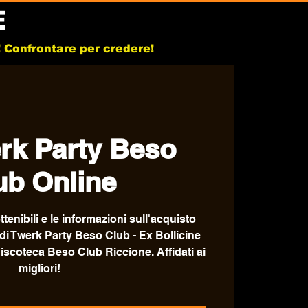
E
b! Confrontare per credere!
rk Party Beso
ub Online
ttenibili e le informazioni sull'acquisto
 di Twerk Party Beso Club - Ex Bollicine
discoteca Beso Club Riccione. Affidati ai
migliori!