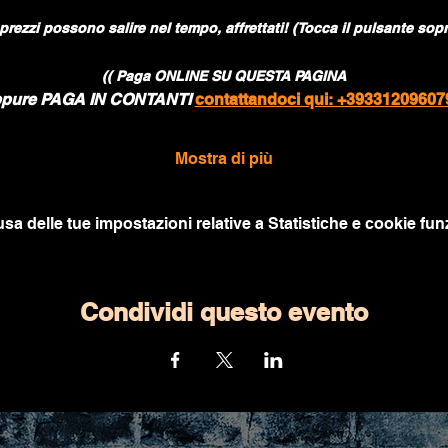
 prezzi possono salire nel tempo, affrettati! (Tocca il pulsante sopr
(( Paga ONLINE SU QUESTA PAGINA
pure PAGA IN CONTANTI 
contattandoci qui: +39331209607
Mostra di più
a delle tue impostazioni relative a Statistiche e cookie funz
Condividi questo evento