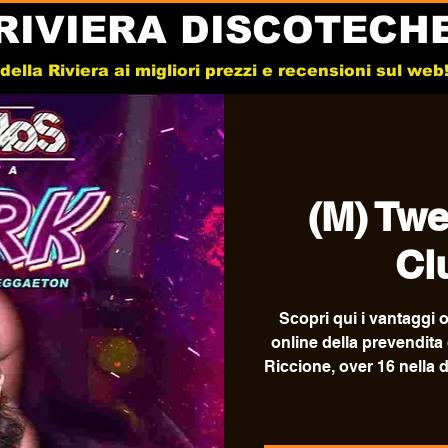
RIVIERA DISCOTECH
e della Riviera ai migliori prezzi e recensioni sul we
(M) Twe
Cl
Scopri qui i vantaggi o
online della prevendita
Riccione, over 16 nella 