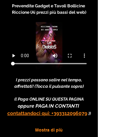
Prevendite Gadget e Tavoli Bollicine 
Riccione (Ai prezzi più bassi del web)
I prezzi possono salire nel tempo, 
affrettati! (Tocca il pulsante sopra)
(( Paga ONLINE SU QUESTA PAGINA
oppure PAGA IN CONTANTI 
contattandoci qui: +393312096079
))
Mostra di più