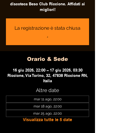
discoteca Beso Club Riccione. Affidati ai
migliori!
La registrazione è stata chiusa
.
Orario & Sede
16 giu 2026, 22:00 – 17 giu 2026, 03:30
Riccione, Via Torino, 32, 47838 Riccione RN,
Italia
Altre date
mar 11 ago, 22:00
mar 18 ago, 22:00
mar 25 ago, 22:00
Visualizza tutte le 5 date