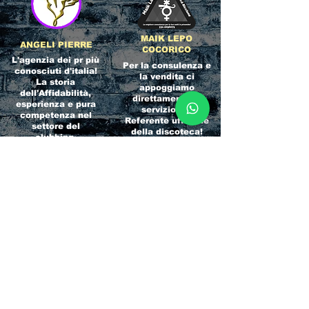
MAIK LEPO
ANGELI PIERRE
COCORICO
L'agenzia dei pr più
Per la consulenza e
conosciuti d'italia!
la vendita ci
La storia
appoggiamo
dell'Affidabilità,
direttamente al
esperienza e pura
servizio del
competenza nel
Referente ufficiale
settore del
della discoteca!
clubbing.
RICCIONE
INTERNATIONA
BEACH HOTEL
L BLOG
Impossibile
Uno dei blog più
chiamarlo
conosciuti d'italia!
semplicemente hotel!
Ami sempre
Questa è pura
sapere tutto di
esperienza! Un luogo
tutti? Qui la tua
allegro, originale e
fame di scoop sarà
pieno di giovani!
soddisfatta!