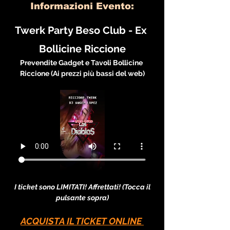
Informazioni Evento:
Twerk Party Beso Club - Ex 
Bollicine Riccione
Prevendite Gadget e Tavoli Bollicine 
Riccione (Ai prezzi più bassi del web)
I ticket sono LIMITATI! Affrettati! (Tocca il 
pulsante sopra)
ACQUISTA IL TICKET ONLINE 