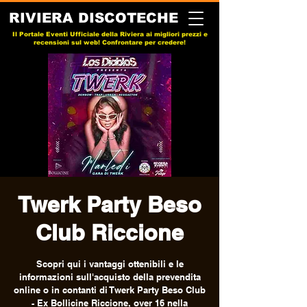
RIVIERA DISCOTECHE
Il Portale Eventi Ufficiale della Riviera ai migliori prezzi e
recensioni sul web! Confrontare per credere!
Twerk Party Beso
Club Riccione
Scopri qui i vantaggi ottenibili e le
informazioni sull'acquisto della prevendita
online o in contanti di Twerk Party Beso Club
- Ex Bollicine Riccione, over 16 nella