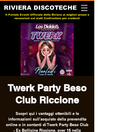
RIVIERA DISCOTECHE
Il Portale Eventi Ufficiale della Riviera ai migliori prezzi e
recensioni sul web! Confrontare per credere!
Twerk Party Beso
Club Riccione
Scopri qui i vantaggi ottenibili e le
informazioni sull'acquisto della prevendita
online o in contanti di Twerk Party Beso Club
- Ex Bollicine Riccione, over 16 nella