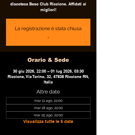
discoteca Beso Club Riccione. Affidati ai
migliori!
La registrazione è stata chiusa
.
Orario & Sede
30 giu 2026, 22:00 – 01 lug 2026, 03:30
Riccione, Via Torino, 32, 47838 Riccione RN,
Italia
Altre date
mar 11 ago, 22:00
mar 18 ago, 22:00
mar 25 ago, 22:00
Visualizza tutte le 5 date