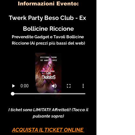
Informazioni Evento:
Twerk Party Beso Club - Ex 
Bollicine Riccione
Prevendite Gadget e Tavoli Bollicine 
Riccione (Ai prezzi più bassi del web)
I ticket sono LIMITATI! Affrettati! (Tocca il 
pulsante sopra)
ACQUISTA IL TICKET ONLINE 