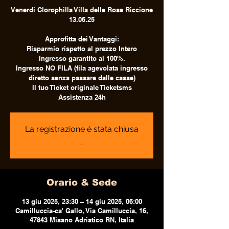
Venerdi Clorophilla Villa delle Rose Riccione
13.06.25
Approfitta dei Vantaggi:
Risparmio rispetto al prezzo Intero
Ingresso garantito al 100%.
Ingresso NO FILA (fila agevolata ingresso
diretto senza passare dalle casse)
Il tuo Ticket originale Ticketsms
Assistenza 24h
La registrazione è stata chiusa
.
Orario & Sede
13 giu 2025, 23:30 – 14 giu 2025, 06:00
Camilluccia-ca' Gallo, Via Camilluccia, 16,
47843 Misano Adriatico RN, Italia