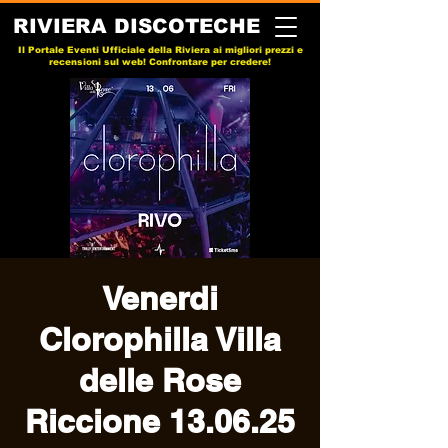
RIVIERA DISCOTECHE
Il Portale Eventi Ufficiale della Riviera ai migliori prezzi e
recensioni sul web! Confrontare per credere!
Venerdi
Clorophilla Villa
delle Rose
Riccione 13.06.25