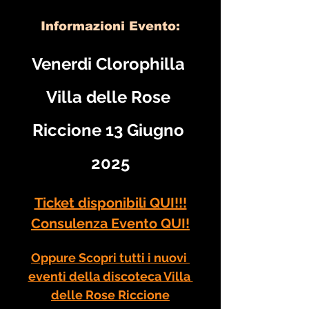
Informazioni Evento:
Venerdi Clorophilla 
Villa delle Rose 
Riccione 13 Giugno 
2025
Ticket disponibili QUI!!!
Consulenza Evento QUI!
Oppure Scopri tutti i nuovi 
eventi della discoteca Villa 
delle Rose Riccione