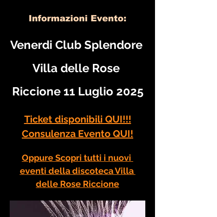
Informazioni Evento:
Venerdi Club Splendore 
Villa delle Rose 
Riccione 11 Luglio 2025
Ticket disponibili QUI!!!
Consulenza Evento QUI!
Oppure Scopri tutti i nuovi 
eventi della discoteca Villa 
delle Rose Riccione