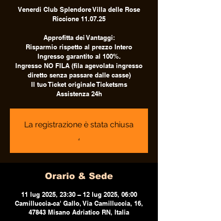
Venerdi Club Splendore Villa delle Rose
Riccione 11.07.25
Approfitta dei Vantaggi:
Risparmio rispetto al prezzo Intero
Ingresso garantito al 100%.
Ingresso NO FILA (fila agevolata ingresso
diretto senza passare dalle casse)
Il tuo Ticket originale Ticketsms
Assistenza 24h
La registrazione è stata chiusa
.
Orario & Sede
11 lug 2025, 23:30 – 12 lug 2025, 06:00
Camilluccia-ca' Gallo, Via Camilluccia, 16,
47843 Misano Adriatico RN, Italia