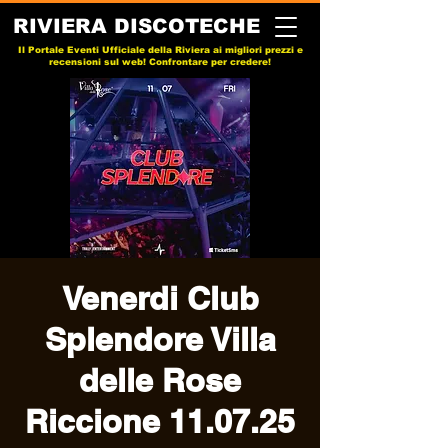
RIVIERA DISCOTECHE
Il Portale Eventi Ufficiale della Riviera ai migliori prezzi e
recensioni sul web! Confrontare per credere!
Venerdi Club
Splendore Villa
delle Rose
Riccione 11.07.25