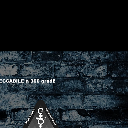
ECCABILE a 360 gradi!