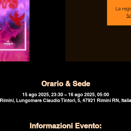
La regi
Sc
Orario & Sede
15 ago 2025, 23:30 – 16 ago 2025, 05:00
Rimini, Lungomare Claudio Tintori, 5, 47921 Rimini RN, Itali
Informazioni Evento: