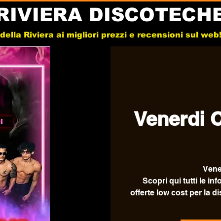
RIVIERA DISCOTECH
e della Riviera ai migliori prezzi e recensioni sul we
Venerdi 
Vene
Scopri qui tutti le inf
offerte low cost per la di