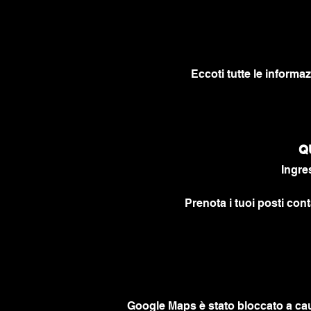
Eccoti tutte le informaz
Q
Ingre
Prenota i tuoi posti cont
Google Maps è stato bloccato a caus