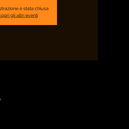
strazione è stata chiusa
opri gli altri eventi
a