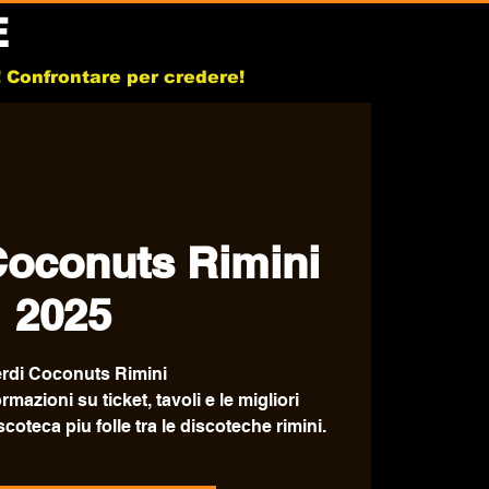
E
b! Confrontare per credere!
Coconuts Rimini
2025
rdi Coconuts Rimini
ormazioni su ticket, tavoli e le migliori
scoteca piu folle tra le discoteche rimini.