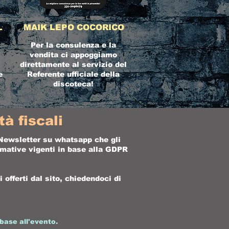
L
MAIK LEPO COCORICO
Per la consulenza e la
vendita ci appoggiamo
direttamente al servizio del
e
Referente ufficiale della
discoteca!
à fiscali
a Newsletter su whatsapp che gli
ormative vigenti in base alla GDPR
offerti dal sito, chiedendoci di
base all'evento.