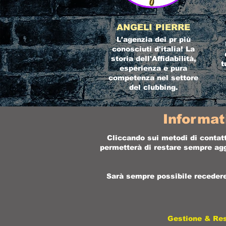
ANGELI PIERRE
L'agenzia dei pr più
conosciuti d'italia! La
storia dell'Affidabilità,
t
esperienza e pura
competenza nel settore
del clubbing.
Informat
Cliccando sui metodi di contatt
permetterà di restare sempre aggi
Sarà sempre possibile recedere 
Gestione & Re