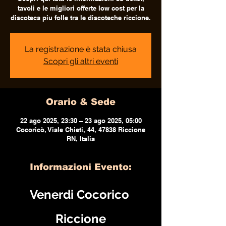
tavoli e le migliori offerte low cost per la
discoteca piu folle tra le discoteche riccione.
La registrazione è stata chiusa
Scopri gli altri eventi
Orario & Sede
22 ago 2025, 23:30 – 23 ago 2025, 05:00
Cocoricò, Viale Chieti, 44, 47838 Riccione
RN, Italia
Informazioni Evento:
Venerdi Cocorico 
Riccione