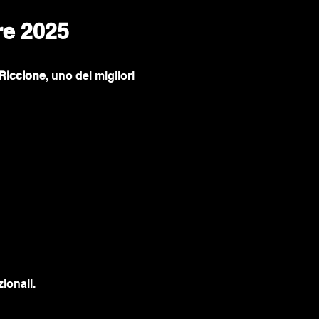
re 2025
Riccione
, uno dei migliori 
ionali.