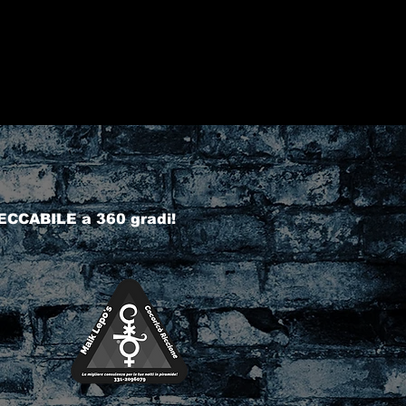
ECCABILE a 360 gradi!