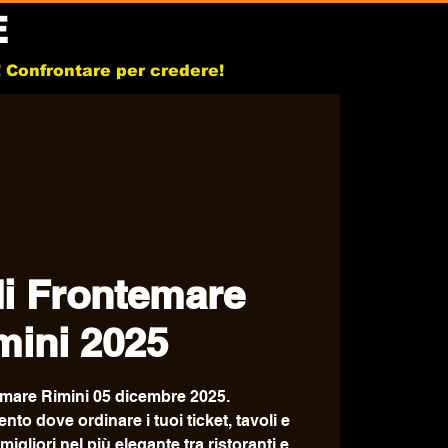
E
b! Confrontare per credere!
i Frontemare
mini 2025
mare Rimini 05 dicembre 2025.
ento dove ordinare i tuoi ticket, tavoli e
igliori nel più elegante tra ristoranti e