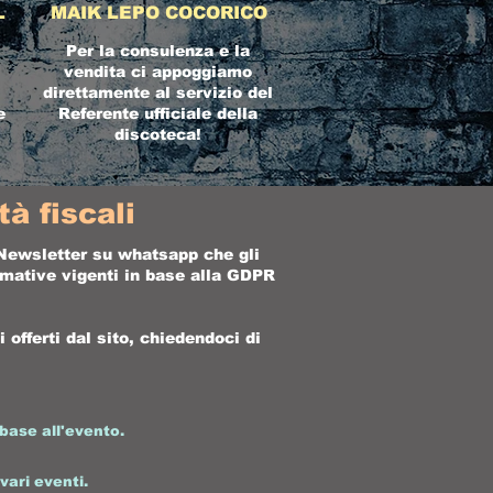
L
MAIK LEPO COCORICO
Per la consulenza e la
vendita ci appoggiamo
direttamente al servizio del
e
Referente ufficiale della
discoteca!
à fiscali
a Newsletter su whatsapp che gli
ormative vigenti in base alla GDPR
offerti dal sito, chiedendoci di
base all'evento.
 vari eventi.