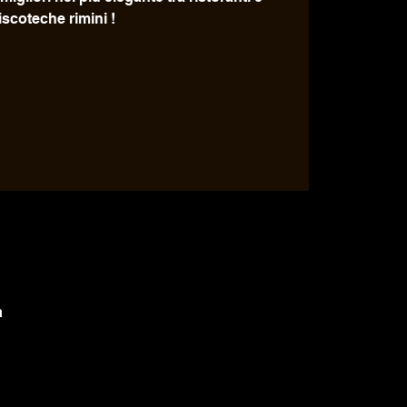
iscoteche rimini !
a