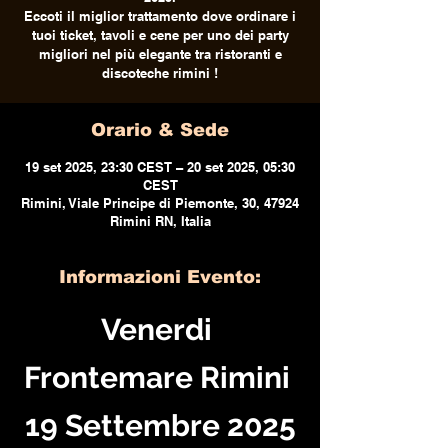
Eccoti il miglior trattamento dove ordinare i
tuoi ticket, tavoli e cene per uno dei party
migliori nel più elegante tra ristoranti e
discoteche rimini !
Orario & Sede
19 set 2025, 23:30 CEST – 20 set 2025, 05:30
CEST
Rimini, Viale Principe di Piemonte, 30, 47924
Rimini RN, Italia
Informazioni Evento:
Venerdi 
Frontemare Rimini 
19 Settembre 2025