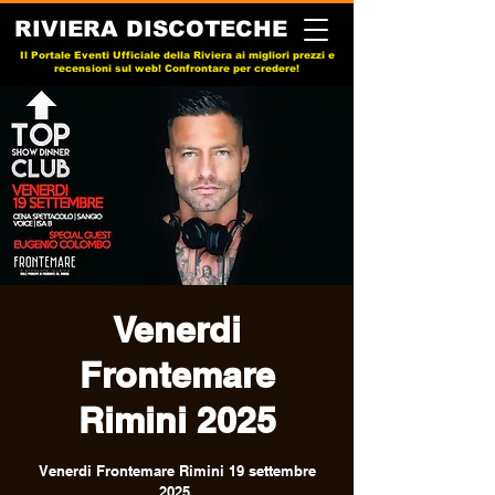
RIVIERA DISCOTECHE
Il Portale Eventi Ufficiale della Riviera ai migliori prezzi e
recensioni sul web! Confrontare per credere!
Venerdi
Frontemare
Rimini 2025
Venerdi Frontemare Rimini 19 settembre
2025.