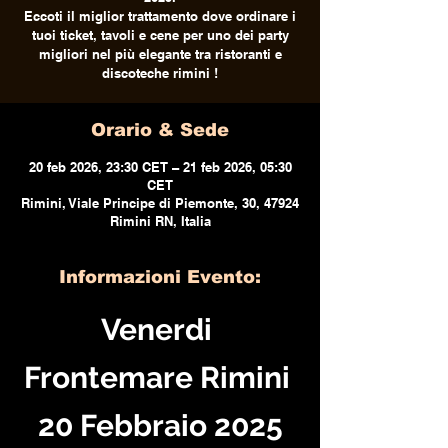
Eccoti il miglior trattamento dove ordinare i
tuoi ticket, tavoli e cene per uno dei party
migliori nel più elegante tra ristoranti e
discoteche rimini !
Orario & Sede
20 feb 2026, 23:30 CET – 21 feb 2026, 05:30
CET
Rimini, Viale Principe di Piemonte, 30, 47924
Rimini RN, Italia
Informazioni Evento:
Venerdi 
Frontemare Rimini 
20 Febbraio 2025