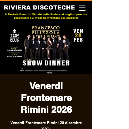
RIVIERA DISCOTECHE
Il Portale Eventi Ufficiale della Riviera ai migliori prezzi e
recensioni sul web! Confrontare per credere!
Venerdi
Frontemare
Rimini 2026
Venerdi Frontemare Rimini 20 dicembre
2025.