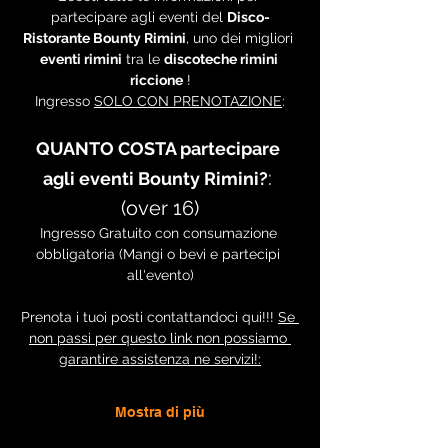
partecipare agli eventi del 
Disco-
Ristorante Bounty Rimini
, uno dei migliori 
eventi rimini
 tra le 
discoteche rimini 
riccione
 !
Ingresso 
SOLO CON PRENOTAZIONE
:
QUANTO COSTA partecipare 
: 
agli eventi Bounty Rimini?
(over 16)
Ingresso Gratuito con consumazione 
obbligatoria (Mangi o bevi e partecipi 
all'evento)
Prenota i tuoi posti contattandoci qui!!! 
Se 
non passi per questo link non possiamo 
garantire assistenza ne servizi!:
Mostra di più