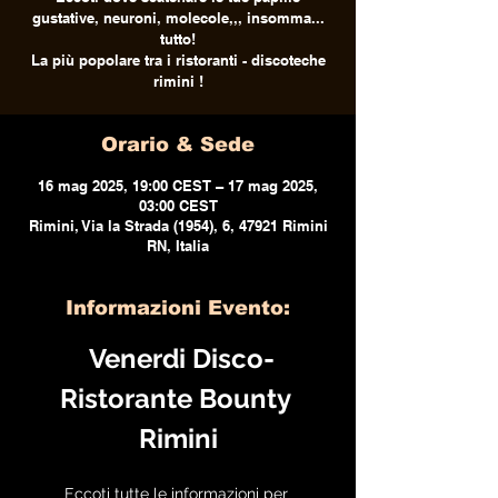
gustative, neuroni, molecole,,, insomma...
tutto!
La più popolare tra i ristoranti - discoteche
rimini !
Orario & Sede
16 mag 2025, 19:00 CEST – 17 mag 2025,
03:00 CEST
Rimini, Via la Strada (1954), 6, 47921 Rimini
RN, Italia
Informazioni Evento:
 Venerdi Disco-
Ristorante Bounty 
Rimini
Eccoti tutte le informazioni per 