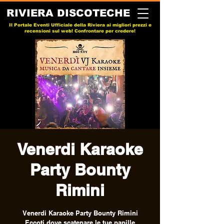
RIVIERA DISCOTECHE
Il Portale Eventi Ufficiale della Riviera ai migliori prezzi e
recensioni sul web! Confrontare per credere!
Venerdi Karaoke
Party Bounty
Rimini
Venerdi Karaoke Party Bounty Rimini
Eccoti dove scatenare le tue papille