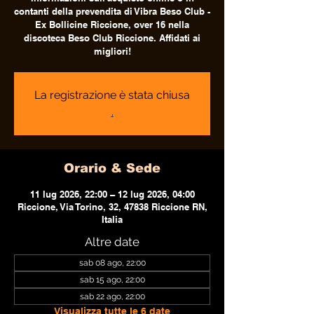
contanti della prevendita di Vibra Beso Club -
Ex Bollicine Riccione, over 16 nella
discoteca Beso Club Riccione. Affidati ai
migliori!
La registrazione è stata chiusa
.
Orario & Sede
11 lug 2026, 22:00 – 12 lug 2026, 04:00
Riccione, Via Torino, 32, 47838 Riccione RN,
Italia
Altre date
sab 08 ago, 22:00
sab 15 ago, 22:00
sab 22 ago, 22:00
Visualizza tutte le 6 date