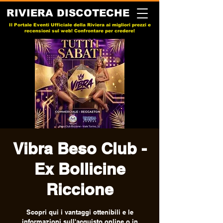
RIVIERA DISCOTECHE
Il Portale Eventi Ufficiale della Riviera ai migliori prezzi e
recensioni sul web! Confrontare per credere!
Vibra Beso Club -
Ex Bollicine
Riccione
Scopri qui i vantaggi ottenibili e le
informazioni sull'acquisto online o in