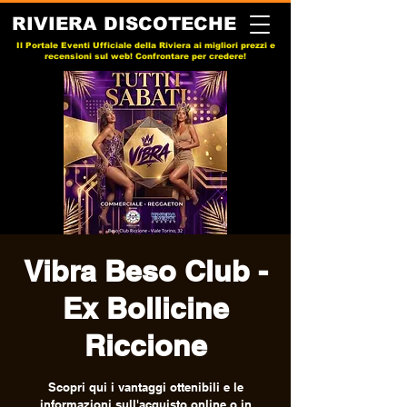
RIVIERA DISCOTECHE
Il Portale Eventi Ufficiale della Riviera ai migliori prezzi e
recensioni sul web! Confrontare per credere!
Vibra Beso Club -
Ex Bollicine
Riccione
Scopri qui i vantaggi ottenibili e le
informazioni sull'acquisto online o in