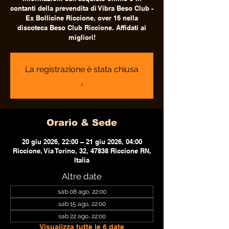
contanti della prevendita di Vibra Beso Club -
Ex Bollicine Riccione, over 16 nella
discoteca Beso Club Riccione. Affidati ai
migliori!
La registrazione è stata chiusa
.
Orario & Sede
20 giu 2026, 22:00 – 21 giu 2026, 04:00
Riccione, Via Torino, 32, 47838 Riccione RN,
Italia
Altre date
sab 08 ago, 22:00
sab 15 ago, 22:00
sab 22 ago, 22:00
Visualizza tutte le 6 date