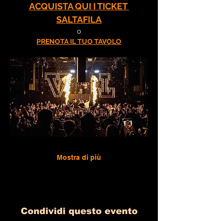
ACQUISTA QUI I TICKET 
SALTAFILA
o
PRENOTA IL TUO TAVOLO
Mostra di più
Condividi questo evento