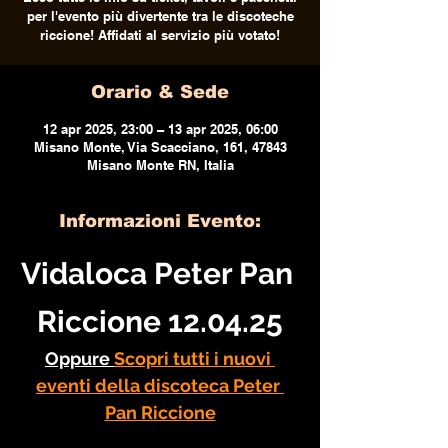
per l'evento più divertente tra le discoteche
riccione! Affidati al servizio più votato!
Orario & Sede
12 apr 2025, 23:00 – 13 apr 2025, 06:00
Misano Monte, Via Scacciano, 161, 47843
Misano Monte RN, Italia
Informazioni Evento:
Vidaloca Peter Pan 
Riccione 12.04.25
Oppure 
Scopri tutti i nuovi 
eventi della discoteca Peter 
Pan Riccione