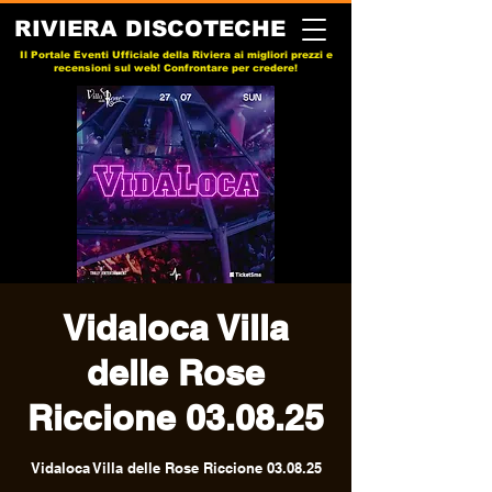
RIVIERA DISCOTECHE
Il Portale Eventi Ufficiale della Riviera ai migliori prezzi e
recensioni sul web! Confrontare per credere!
Vidaloca Villa
delle Rose
Riccione 03.08.25
Vidaloca Villa delle Rose Riccione 03.08.25