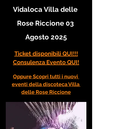
Vidaloca Villa delle 
Rose Riccione 03 
Agosto 2025
Ticket disponibili QUI!!!
Consulenza Evento QUI!
Oppure Scopri tutti i nuovi 
eventi della discoteca Villa 
delle Rose Riccione