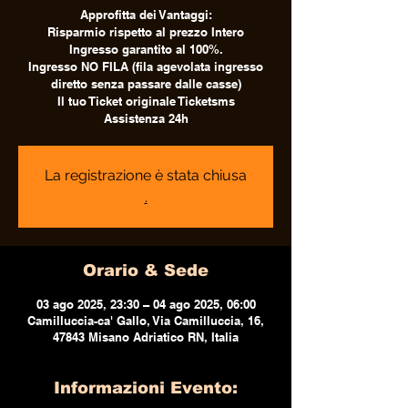
Approfitta dei Vantaggi:
Risparmio rispetto al prezzo Intero
Ingresso garantito al 100%.
Ingresso NO FILA (fila agevolata ingresso
diretto senza passare dalle casse)
Il tuo Ticket originale Ticketsms
Assistenza 24h
La registrazione è stata chiusa
.
Orario & Sede
03 ago 2025, 23:30 – 04 ago 2025, 06:00
Camilluccia-ca' Gallo, Via Camilluccia, 16,
47843 Misano Adriatico RN, Italia
Informazioni Evento: