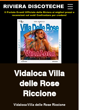
RIVIERA DISCOTECHE
Il Portale Eventi Ufficiale della Riviera ai migliori prezzi e
recensioni sul web! Confrontare per credere!
Vidaloca Villa
delle Rose
Riccione
Vidaloca Villa delle Rose Riccione