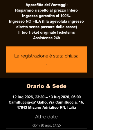
Approfitta dei Vantaggi:
Risparmio rispetto al prezzo Intero
Ingresso garantito al 100%.
Ingresso NO FILA (fila agevolata ingresso
diretto senza passare dalle casse)
Il tuo Ticket originale Ticketsms
Assistenza 24h
La registrazione è stata chiusa
.
Orario & Sede
12 lug 2026, 23:30 – 13 lug 2026, 06:00
Camilluccia-ca' Gallo, Via Camilluccia, 16,
47843 Misano Adriatico RN, Italia
Altre date
dom 16 ago, 23:30