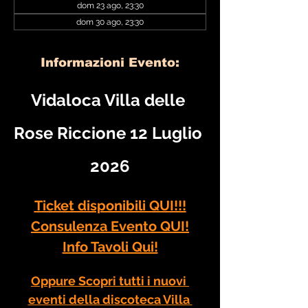
dom 23 ago, 23:30
dom 30 ago, 23:30
Informazioni Evento:
Vidaloca Villa delle 
Rose Riccione 12 Luglio 
2026
Ticket disponibili QUI!!!
Consulenza Evento QUI!
Info Tavoli Qui!
Oppure Scopri tutti i nuovi 
eventi della discoteca Villa 