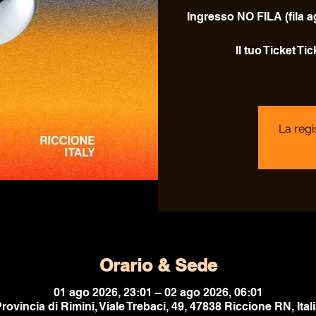
Ingresso NO FILA (fila 
Il tuo Ticket T
La regi
Orario & Sede
01 ago 2026, 23:01 – 02 ago 2026, 06:01
rovincia di Rimini, Viale Trebaci, 49, 47838 Riccione RN, Ital