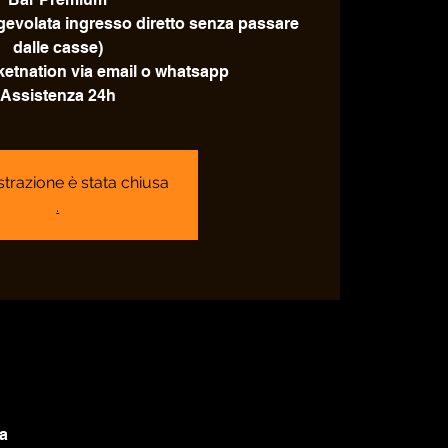
agevolata ingresso diretto senza passare
dalle casse)
icketnation via email o whatsapp
Assistenza 24h
strazione è stata chiusa
.
ia