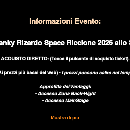
Informazioni Evento:
anky Rizardo Space Riccione 2026 allo
ACQUISTO DIRETTO: (Tocca il pulsante di acquisto ticket).
i prezzi più bassi del web) -
I prezzi possono salire nel tempo
Approfitta dei Vantaggi:
- Accesso Zona Back-Hight
- Accesso MainStage
Mostra di più