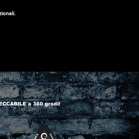
ionali.
ECCABILE a 360 gradi!