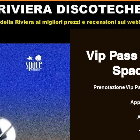
RIVIERA DISCOTECH
e della Riviera ai migliori prezzi e recensioni sul we
Vip Pass
Spac
Prenotazione Vip P
Appr
A