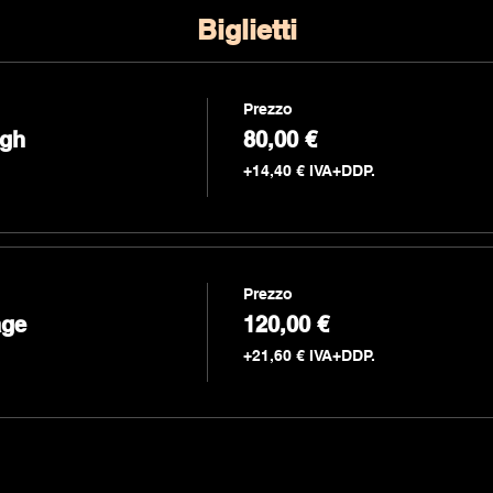
Biglietti
Prezzo
igh
80,00 €
+14,40 € IVA+DDP.
Prezzo
age
120,00 €
+21,60 € IVA+DDP.