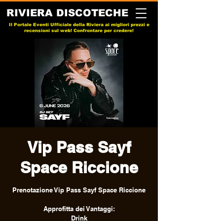
RIVIERA DISCOTECHE
Il Portale Eventi Ufficiale della Riviera ai migliori prezzi e
recensioni sul web! Confrontare per credere!
Vip Pass Sayf
Space Riccione
Prenotazione Vip Pass Sayf Space Riccione
Approfitta dei Vantaggi:
Drink