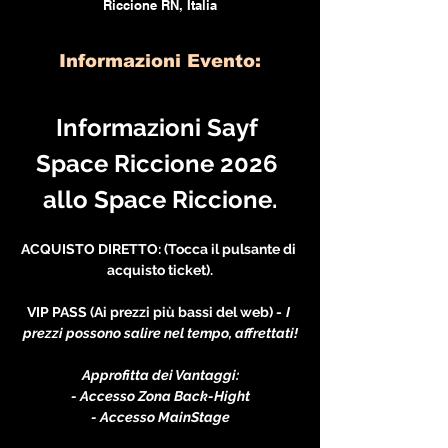
Riccione RN, Italia
Informazioni Evento:
Informazioni Sayf 
Space Riccione 2026 
allo Space Riccione.
ACQUISTO DIRETTO: (Tocca il pulsante di 
acquisto ticket).
VIP PASS (Ai prezzi più bassi del web) -
I 
prezzi possono salire nel tempo, affrettati!
Approfitta dei Vantaggi:
- Accesso Zona Back-Hight
- Accesso MainStage