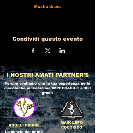
Mostra di più
Condividi questo evento
I NOSTRI AMATI PARTNER'S
Perchè vogliamo che la tua esperienza nelle
discoteche in riviera
sia IMPECCABILE a 360
gradi!
MAIK LEPO
ANGELI PIERRE
COCORICO
L'agenzia dei pr più