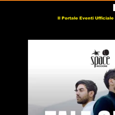
Il Portale Eventi Ufficial