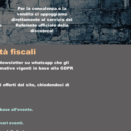
Per la consulenza e la
vendita ci appoggiamo
direttamente al servizio del
e
Referente ufficiale della
discoteca!
à fiscali
a Newsletter su whatsapp che gli
ormative vigenti in base alla GDPR
offerti dal sito, chiedendoci di
base all'evento.
 vari eventi.