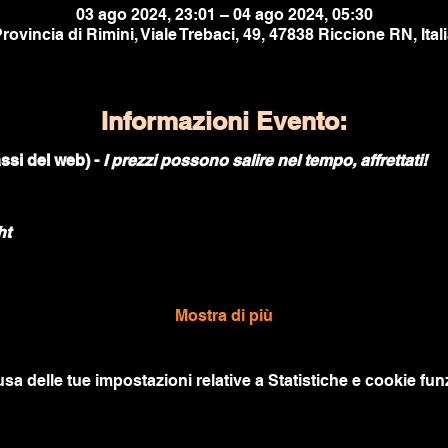
03 ago 2024, 23:01 – 04 ago 2024, 05:30
rovincia di Rimini, Viale Trebaci, 49, 47838 Riccione RN, Ital
Informazioni Evento:
ssi del web) -
I prezzi possono salire nel tempo, affrettati!
ht
Mostra di più
a delle tue impostazioni relative a Statistiche e cookie funz