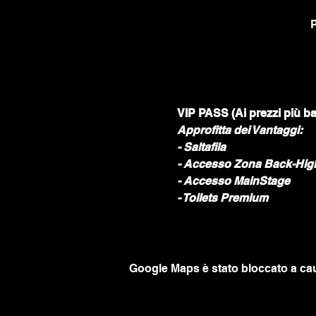
P
VIP PASS (Ai prezzi più ba
Approfitta dei Vantaggi:
- Saltafila
- Accesso Zona Back-Hig
- Accesso MainStage
- Toilets Premium
Google Maps è stato bloccato a caus