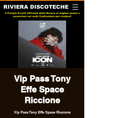
RIVIERA DISCOTECHE
Il Portale Eventi Ufficiale della Riviera ai migliori prezzi e
recensioni sul web! Confrontare per credere!
Vip Pass Tony
Effe Space
Riccione
Vip Pass Tony Effe Space Riccione