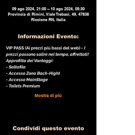
09 ago 2024, 21:00 – 10 ago 2024, 05:30
Provincia di Rimini, Viale Trebaci, 49, 47838
Riccione RN, Italia
Informazioni Evento:
VIP PASS (Ai prezzi più bassi del web) -
I 
prezzi possono salire nel tempo, affrettati!
Approfitta dei Vantaggi:
- Saltafila
- Accesso Zona Back-Hight
- Accesso MainStage
- Toilets Premium
Mostra di più
Condividi questo evento