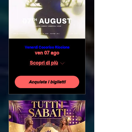
Venerdi Cocorico Riccione
ven 07 ago
Scopri di più
Acquista i biglietti