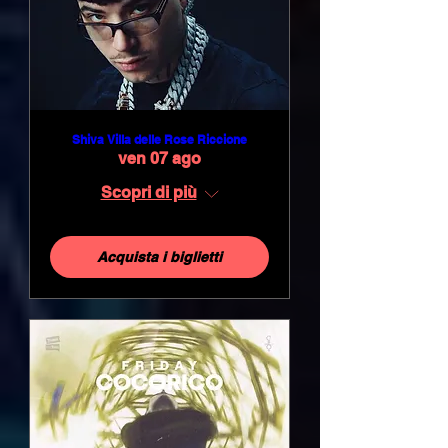
Shiva Villa delle Rose Riccione
ven 07 ago
Scopri di più
Acquista i biglietti