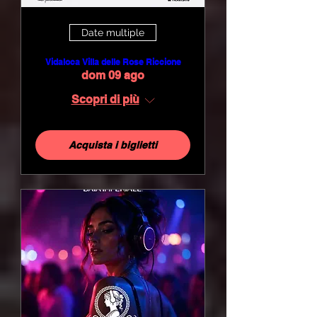
Date multiple
Vidaloca Villa delle Rose Riccione
dom 09 ago
Scopri di più
Acquista i biglietti