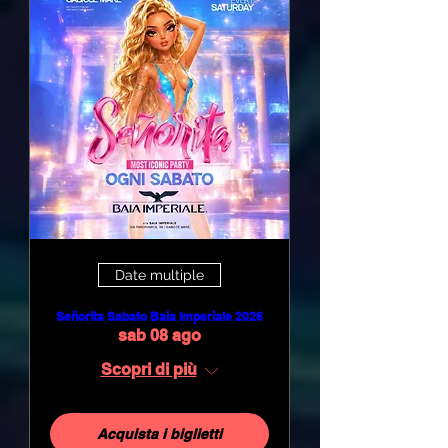
Date multiple
Señorita Sabato Baia Imperiale 2026
sab 08 ago
Scopri di più
Acquista i biglietti