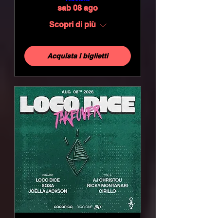
sab 08 ago
Scopri di più
Acquista i biglietti