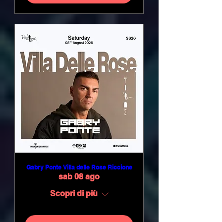
Gabry Ponte Villa delle Rose Riccione
sab 08 ago
Scopri di più