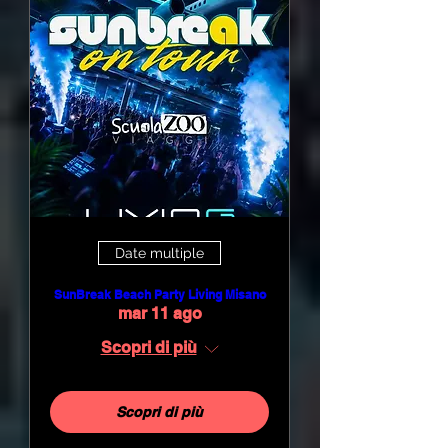
Date multiple
SunBreak Beach Party Living Misano
mar 11 ago
Scopri di più
Scopri di più