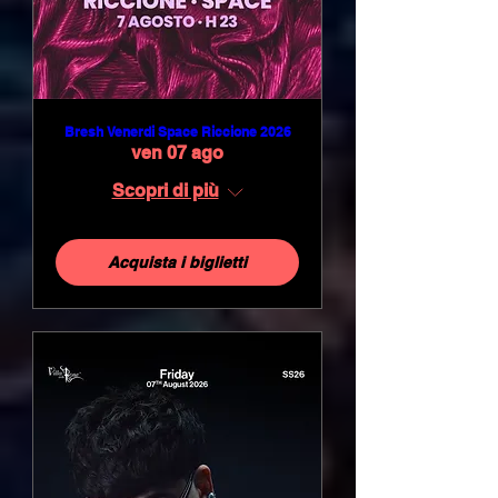
Bresh Venerdi Space Riccione 2026
ven 07 ago
Scopri di più
Acquista i biglietti