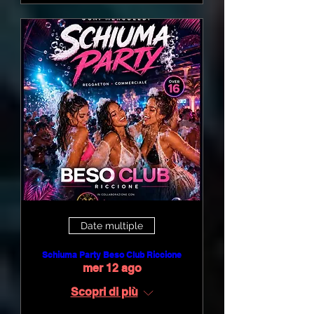
Date multiple
Schiuma Party Beso Club Riccione
mer 12 ago
Scopri di più