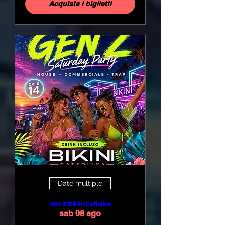
Acquista i biglietti
Date multiple
Gen Z Bikini Cattolica
sab 08 ago