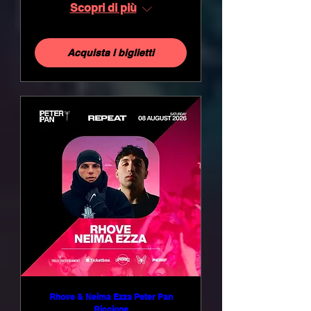
Scopri di più
Acquista i biglietti
Rhove & Neima Ezza Peter Pan
Riccione