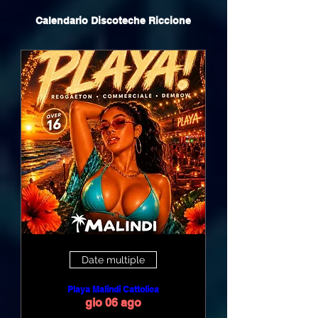
Calendario Discoteche Riccione
Date multiple
Playa Malindi Cattolica
gio 06 ago