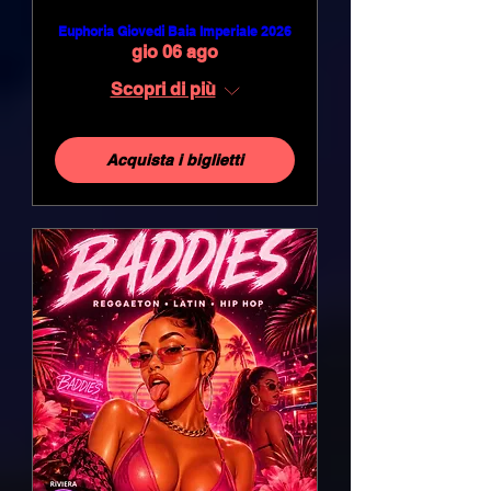
Euphoria Giovedi Baia Imperiale 2026
gio 06 ago
Scopri di più
Acquista i biglietti