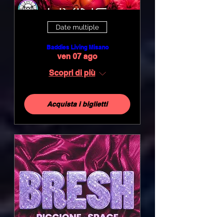
Date multiple
Baddies Living Misano
ven 07 ago
Scopri di più
Acquista i biglietti