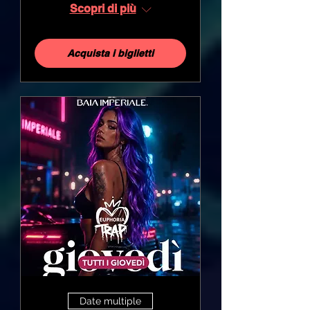
Scopri di più
Acquista i biglietti
Date multiple