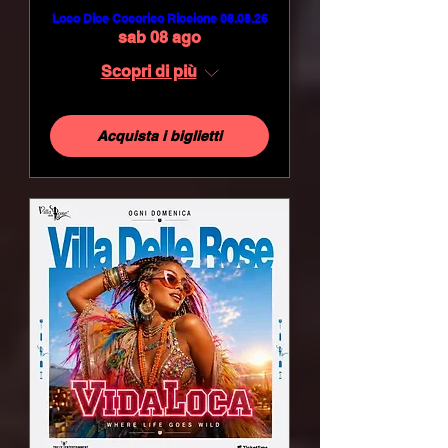
Loco Dice Cocorico Riccione 08.08.26
sab 08 ago
Scopri di più
Acquista i biglietti