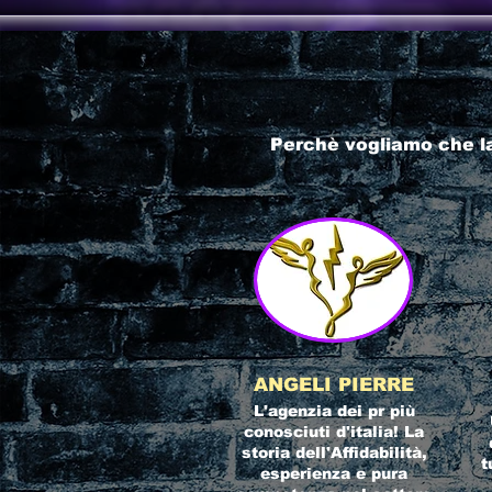
Perchè vogliamo che l
ANGELI PIERRE
L'agenzia dei pr più
conosciuti d'italia! La
storia dell'Affidabilità,
t
esperienza e pura