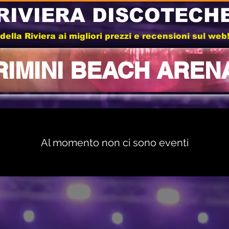
RIVIERA DISCOTECH
e della Riviera ai migliori prezzi e recensioni sul we
RIMINI BEACH AREN
Al momento non ci sono eventi