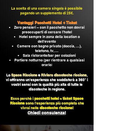
La scelta di una camera singola è possibile
pagando un supplemento di 2
5€.
Vantaggi Pacchetti Hotel + Ticket
Zero pensieri – con il pacchetto non dovrai
preoccuparti di cercare l’hotel
Hotel sempre in zona della location o
dell’evento
Camere con bagno privato (doccia, …),
telefono, tv, …
Sala ristorante/bar per colazioni
Portiere notturno (per rientrare a qualsiasi
orario
)
Lo
Space Riccione
e
Riviera discoteche riccione
,
vi offiranno un'esperienza che soddisferà a 360° i
vostri sensi con la qualità più alta di tutte le
discoteche in regione.
Ecco perchè i
pacchetti hotel + ticket Space
Riccione
sono l'esperienza più completa che
vivrai nelle
discoteche riccione!
Chiedi consulenza!