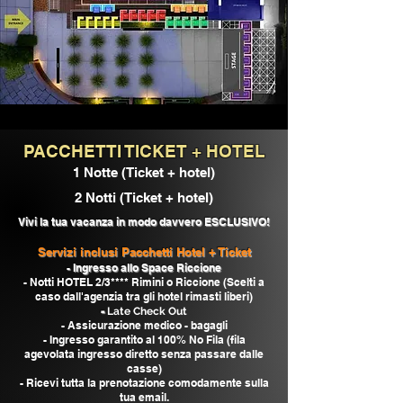
PACCHETTI TICKET + HOTEL
1 Notte (Ticket + hotel)
2 Notti (Ticket + hotel)
Vivi la tua vacanza
in modo davvero ESCLUSIVO!
Servizi inclusi Pacchetti Hotel + Ticket
- Ingresso allo Space Riccione
- Notti HOTEL 2/3**** Rimini o Riccione (Scelti a
caso dall'agenzia tra gli hotel rimasti l
iberi)
-
Late Check Out
- Assicurazione medico - bagagli
-
Ingresso garantito al 100% No Fila (fila
agevolata ingresso diretto senza passare dalle
casse)
- Ricevi tutta la prenotazione comodamente sulla
tua email.