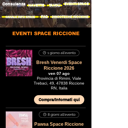
Consulenza
EVENTI SPACE
NAVETTE
TAVOLI
FAQ
CANALE INFO SPACE
DISCOTECHE RICCIONE
EVENTI SPACE RICCIONE
1 giorno all'evento
Bresh Venerdi Space
Riccione 2026
ven 07 ago
Provincia di Rimini, Viale
Trebaci, 49, 47838 Riccione
RN, Italia
Compra/Informati qui
8 giorni all'evento
Pawsa Space Riccione