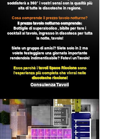
soddisferà a 360° i vostri sensi con la qualità più
alta di tutte le discoteche in regione.
Cosa comprende il prezzo tavolo notturno?
Il prezzo tavolo notturno comprende:
Bottiglie di superalcolico , bibite per fare i
cocktail al tavolo, ingresso in discoteca per tutta
la notte, tavolo!
Siete un gruppo di amici? Siete solo in 2 ma
volete festeggiare una giornata importante
rendendola indimenticabile? Fatevi un Tavolo!
Ecco perchè i
tavoli Space Riccione
sono
l'esperienza più completa che vivrai nelle
discoteche riccione!
Consulenza Tavoli