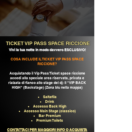
TICKET VIP PASS SPACE RICCIONE
Vivi la tua notte in modo davvero ESCLUSIVO!
COSA INCLUDE IL TICKET VIP PASS SPACE
RICCIONE?
Acquistando il Vip Pass Ticket space riccione
accedi alla speciale area riservata, privata e
rialzata di fianco allo stage del dj: Il "VIP BACK
HIGH" (Backstage) (Zona blu nella mappa)
Saltafila
Drink
Accesso Back High
Accesso Main Stage (classico)
Bar Premium
Premium Toilets
CONTATTACI PER MAGGIORI INFO O ACQUISTA